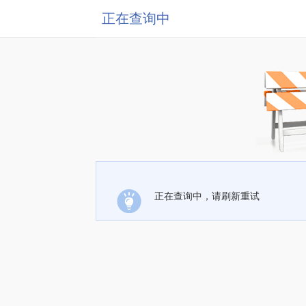
正在查询中
正在查询中，请刷新重试