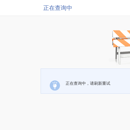
正在查询中
正在查询中，请刷新重试